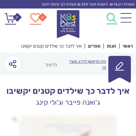
Ski
משלוח רק 16 ₪. הזמנות מעל 250 ₪ משלוח נק’ איסוף חינם
t
0
0
conten
ראשי
|
חנות
|
ספרים
|
איך לדבר כך שילדים קטנים יקשיבו
היה הראשון לדרג מוצר
תיאור
זה
איך לדבר כך שילדים קטנים יקשיבו
ג'ואנה פייבר וג'ולי קינג