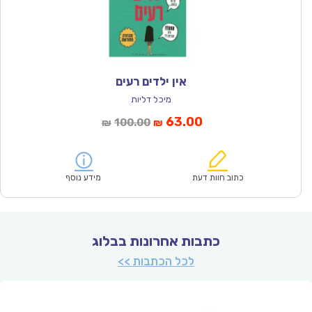
אין ילדים רעים
מיכל דליות
המחיר
המחיר
63.00
100.00
₪
₪
הנוכחי
המקורי
הוא:
היה:
₪100.00.
₪63.00.
כתוב חוות דעת
מידע נוסף
כתבות אחרונות בבלוג
לכל הכתבות >>