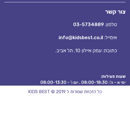
 קשר
טלפון:
03-5734889
אימייל:
info@kidsbest.co.il
כתובת: עמק איילון 10, תל אביב.
 פעילות:
08:00 , יום ו’ – 08:00-13:30
כל הזכויות שמורות ל KIDS BEST © 2019