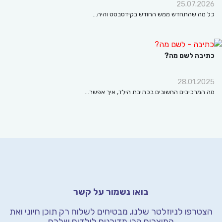
25.07.2
ה שהתחדש ממש החודש בקידסבסט והיה…
בה לשם מה?
28.01.
מרכיבים החשובים בכתיבת הילד, איך אפשר…
בואו נשמור על קשר
רפו לניוזלטר שלנו, מבטיחים לשלוח רק תוכן חיוני
ואת
המוצרים הכי מדורגים לילדים שלכם