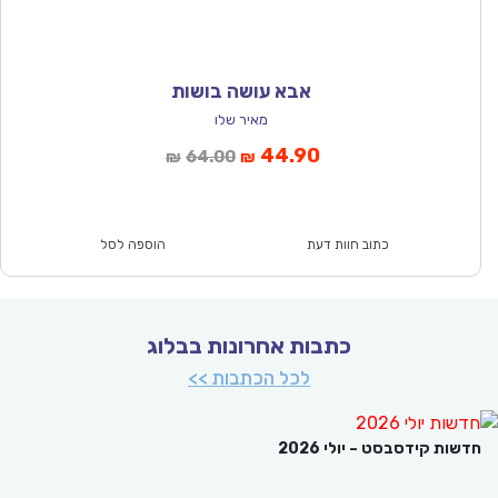
אבא עושה בושות
מאיר שלו
המחיר
המחיר
44.90
64.00
₪
₪
הנוכחי
המקורי
הוא:
היה:
₪64.00.
₪44.90.
כתוב חוות דעת
הוספה לסל
כתבות אחרונות בבלוג
לכל הכתבות >>
ת קידסבסט – יולי 2026