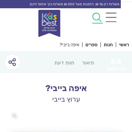
משלוח רק 16 ₪. הזמנות מעל 250 ₪ משלוח נק’ איסוף חינם
0
0
co
|
חנות
|
ספרים
|
איפה בייבי?
8.
תיאור
חוות דעת
 מאוד
איפה בייבי?
ערוץ בייבי