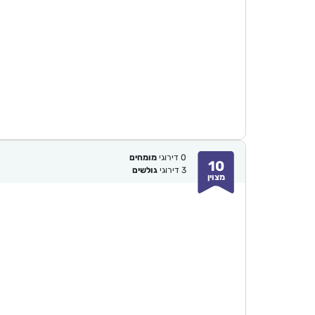
0
דירוגי
מומחים
10
3
דירוגי
גולשים
מצוין