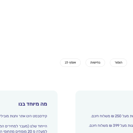
מה מיוחד בנו
קידסבסט הינו אתר וחנות מובילי
הייחוד שלנו (מעבר למחירים המ
למעלה מ 20 מומחים מתחומי החינוך והתפתחות הילד מדרגים אצלנו כל הזמן את עולם הילדים.