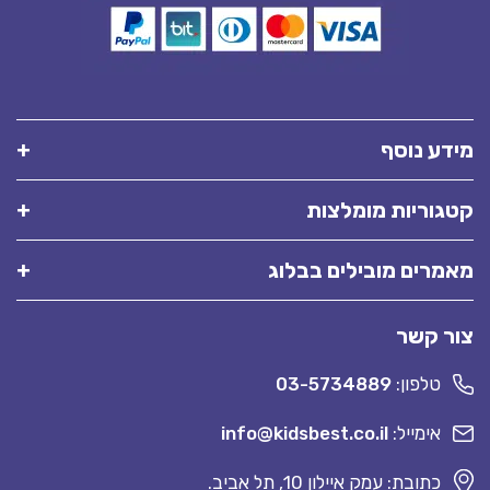
מידע נוסף
קטגוריות מומלצות
מאמרים מובילים בבלוג
צור קשר
טלפון:
03-5734889
אימייל:
info@kidsbest.co.il
כתובת: עמק איילון 10, תל אביב.