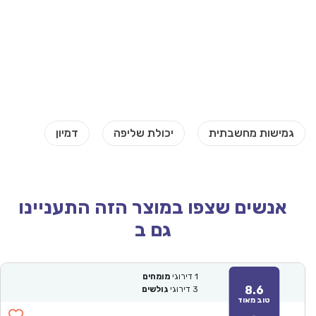
אנשים שצפו במוצר הזה התעניינו
גם ב
1
דירוגי
מומחים
8.6
3
דירוגי
גולשים
טוב מאוד