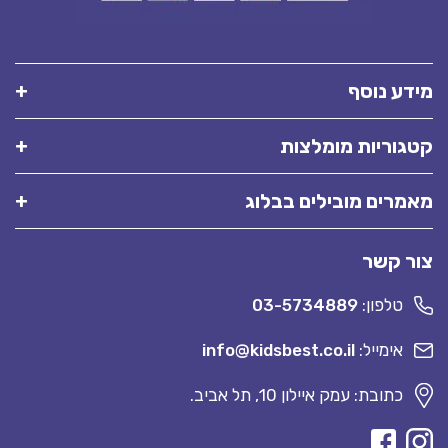
מידע נוסף
קטגוריות מומלצות
מאמרים מובילים בבלוג
צור קשר
טלפון:
03-5734889
אימייל:
info@kidsbest.co.il
כתובת: עמק איילון 10, תל אביב.