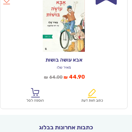
אבא עושה בושות
מאיר שלו
המחיר
המחיר
44.90
64.00
₪
₪
הנוכחי
המקורי
הוא:
היה:
₪64.00.
₪44.90.
כתוב חוות דעת
הוספה לסל
כתבות אחרונות בבלוג