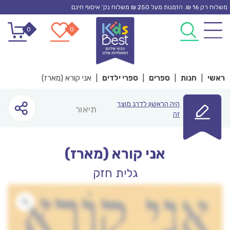
Ski
משלוח רק 16 ₪. הזמנות מעל 250 ₪ משלוח נק’ איסוף חינם
t
0
0
conten
ראשי
|
חנות
|
ספרים
|
ספרי ילדים
|
אני קורא (מארז)
היה הראשון לדרג מוצר
תיאור
זה
אני קורא (מארז)
גלית חזק