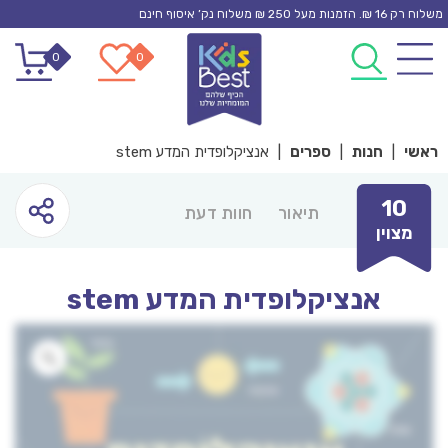
Ski
משלוח רק 16 ₪. הזמנות מעל 250 ₪ משלוח נק’ איסוף חינם
t
0
0
conten
ראשי
|
חנות
|
ספרים
|
אנציקלופדית המדע stem
10
תיאור
חוות דעת
מצוין
אנציקלופדית המדע stem