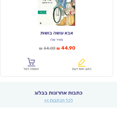
אבא עושה בושות
מאיר שלו
המחיר
המחיר
44.90
64.00
₪
₪
הנוכחי
המקורי
הוא:
היה:
₪64.00.
₪44.90.
כתוב חוות דעת
הוספה לסל
כתבות אחרונות בבלוג
לכל הכתבות >>