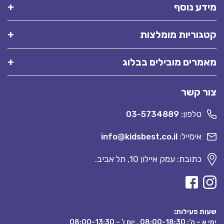
מידע נוסף
קטגוריות מומלצות
מאמרים מובילים בבלוג
צור קשר
טלפון:
03-5734889
אימייל:
info@kidsbest.co.il
כתובת: עמק איילון 10, תל אביב.
שעות פעילות:
ימי א – ה’: 08:00-18:30 , יום ו’ – 08:00-13:30