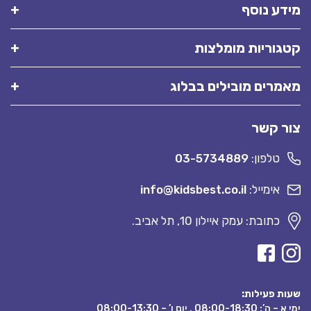
מידע נוסף
קטגוריות מומלצות
מאמרים מובילים בבלוג
צור קשר
טלפון:
03-5734889
אימייל:
info@kidsbest.co.il
כתובת: עמק איילון 10, תל אביב.
שעות פעילות:
ימי א – ה’: 08:00-18:30 , יום ו’ – 08:00-13:30