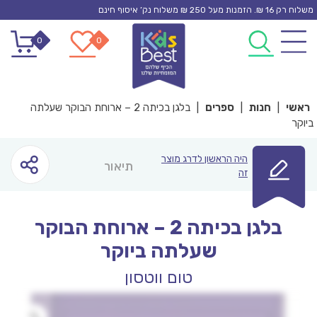
Ski
משלוח רק 16 ₪. הזמנות מעל 250 ₪ משלוח נק’ איסוף חינם
t
0
0
conten
ראשי
|
חנות
|
ספרים
|
בלגן בכיתה 2 – ארוחת הבוקר שעלתה
ביוקר
היה הראשון לדרג מוצר
תיאור
זה
בלגן בכיתה 2 – ארוחת הבוקר
שעלתה ביוקר
טום ווטסון