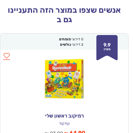
אנשים שצפו במוצר הזה התעניינו
גם ב
0
דירוגי
מומחים
9.9
2
דירוגי
גולשים
מצוין
רמיקוב ראשון שלי
קודקוד
המחיר
המחיר