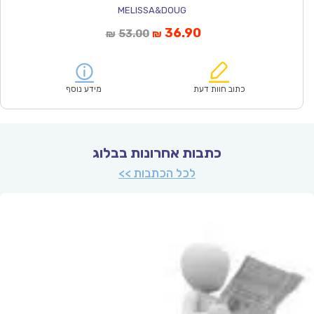
MELISSA&DOUG
המחיר
המחיר
36.90
53.00
₪
₪
הנוכחי
המקורי
הוא:
היה:
₪53.00.
₪36.90.
כתוב חוות דעת
מידע נוסף
כתבות אחרונות בבלוג
לכל הכתבות >>