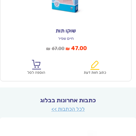
שוקו תות
חיים שפיר
המחיר
המחיר
47.00
67.00
₪
₪
הנוכחי
המקורי
הוא:
היה:
₪67.00.
₪47.00.
כתוב חוות דעת
הוספה לסל
כתבות אחרונות בבלוג
לכל הכתבות >>