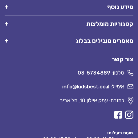
מידע נוסף
קטגוריות מומלצות
מאמרים מובילים בבלוג
צור קשר
טלפון:
03-5734889
אימייל:
info@kidsbest.co.il
כתובת: עמק איילון 10, תל אביב.
שעות פעילות: