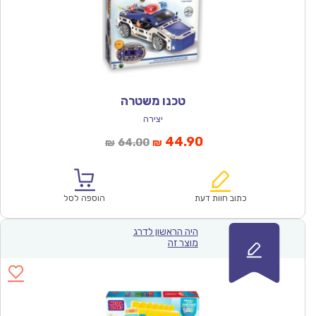
טכנו משטרה
יצירה
המחיר
המחיר
44.90
64.00
₪
₪
הנוכחי
המקורי
הוא:
היה:
₪64.00.
₪44.90.
כתוב חוות דעת
הוספה לסל
היה הראשון לדרג
מוצר זה