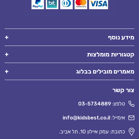
מידע נוסף
קטגוריות מומלצות
מאמרים מובילים בבלוג
צור קשר
טלפון:
03-5734889
אימייל:
info@kidsbest.co.il
כתובת: עמק איילון 10, תל אביב.