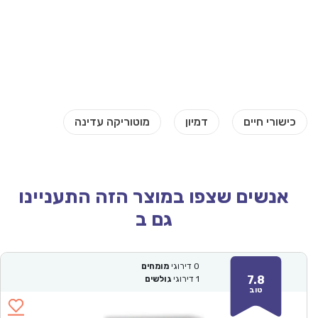
אנשים שצפו במוצר הזה התעניינו
גם ב
0
דירוגי
מומחים
7.8
1
דירוגי
גולשים
טוב