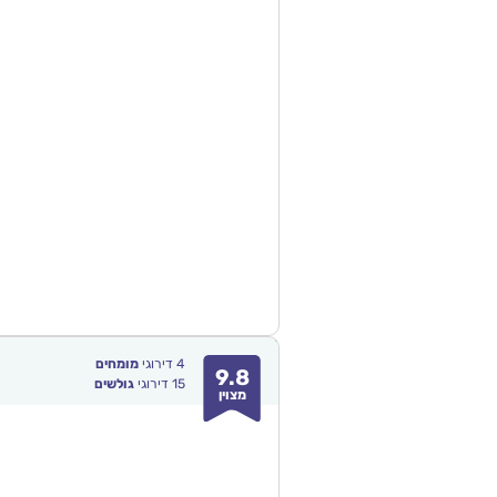
4
דירוגי
מומחים
9.8
15
דירוגי
גולשים
מצוין