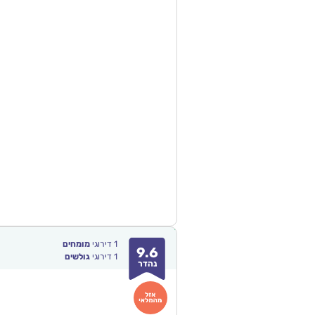
1
דירוגי
מומחים
9.6
1
דירוגי
גולשים
נהדר