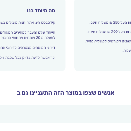
מה מיוחד בנו
קידסבסט הינו אתר וחנות מובילים בשו
הייחוד שלנו (מעבר למחירים המעולים)
למעלה מ 20 מומחים מתחומי החינוך והתפתחות הילד מדרגים אצלנו כל הזמן את עולם הילדים.
שובים המורשים למשלוח מהיר
.
דירוגי המומחים מצטרפים לדירוגי ההור
עלות.
וכך אפשר לדעת בדיוק בכל שכבת גיל 
אנשים שצפו במוצר הזה התעניינו גם ב