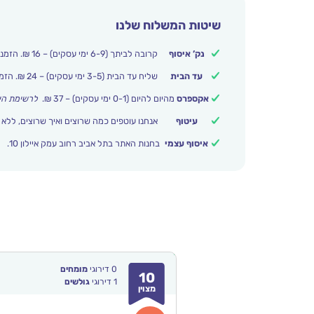
שיטות המשלוח שלנו
נק’ איסוף
קרובה לביתך (6-9 ימי עסקים) – 16 ₪. הזמנות מעל 250 ₪ משלוח חינם.
עד הבית
שליח עד הבית (3-5 ימי עסקים) – 24 ₪. הזמנות מעל 399 ₪ משלוח חינם.
אקספרס
מהיום להיום (0-1 ימי עסקים) – 37 ₪.
לרשימת הי
עיטוף
אנחנו עוטפים כמה שרוצים ואיך שרוצים, ללא 
איסוף עצמי
בחנות האתר בתל אביב רחוב עמק איילון 10.
0
דירוגי
מומחים
10
1
דירוגי
גולשים
מצוין