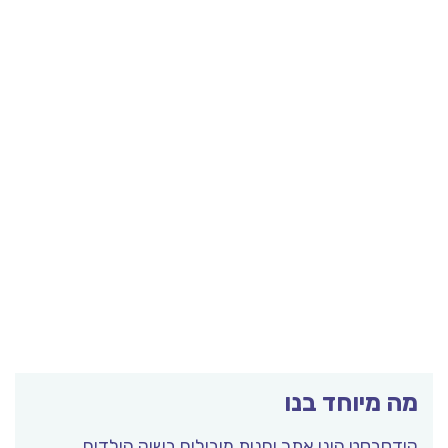
מה מיוחד בנו
קידסבסט הינו אתר וחנות מובילים בשוק הילדים.