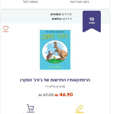
₪64.00.
₪44.90.
כתוב חוות דעת
הוספה לסל
0
דירוגי
מומחים
10
1
דירוגי
גולשים
מצוין
הרפתקאותיו החדשות של ג’ורג’ הסקרן
מרגרט וה"א ריי
המחיר
המחיר
46.90
67.00
₪
₪
הנוכחי
המקורי
הוא:
היה: