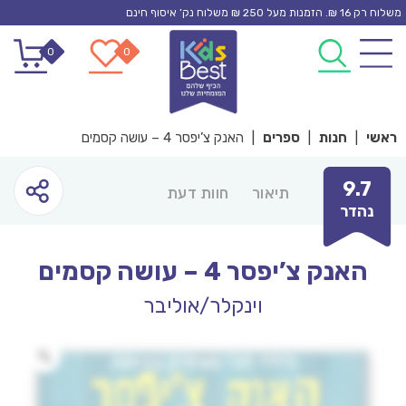
Ski
משלוח רק 16 ₪. הזמנות מעל 250 ₪ משלוח נק’ איסוף חינם
t
0
0
conten
ראשי
|
חנות
|
ספרים
|
האנק צ’יפסר 4 – עושה קסמים
9.7
תיאור
חוות דעת
נהדר
האנק צ’יפסר 4 – עושה קסמים
וינקלר/אוליבר