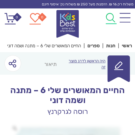
Ski
משלוח רק 16 ₪. הזמנות מעל 250 ₪ משלוח נק’ איסוף חינם
t
0
0
conten
ראשי
|
חנות
|
ספרים
|
החיים המאושרים שלי 6 – מתנה ושמה דוני
היה הראשון לדרג מוצר
תיאור
זה
החיים המאושרים שלי 6 – מתנה
ושמה דוני
רוסה לגרקרנץ