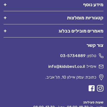
מידע נוסף
קטגוריות מומלצות
מאמרים מובילים בבלוג
צור קשר
טלפון:
03-5734889
אימייל:
info@kidsbest.co.il
כתובת: עמק איילון 10, תל אביב.
שעות פעילות: