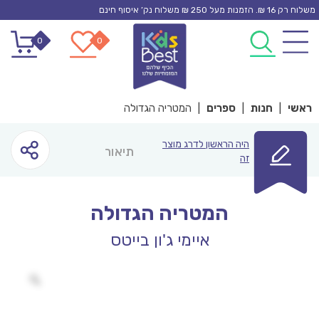
Ski
משלוח רק 16 ₪. הזמנות מעל 250 ₪ משלוח נק’ איסוף חינם
t
0
0
conten
ראשי
|
חנות
|
ספרים
|
המטריה הגדולה
היה הראשון לדרג מוצר
תיאור
זה
המטריה הגדולה
איימי ג'ון בייטס