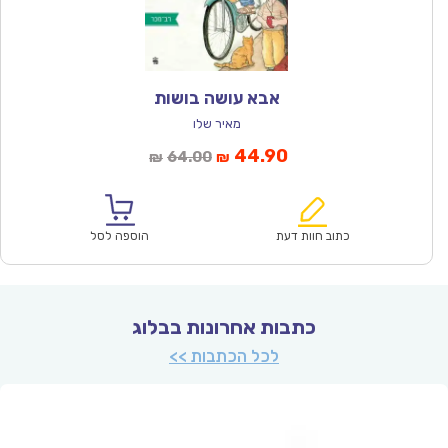
אבא עושה בושות
מאיר שלו
המחיר
המחיר
44.90
64.00
₪
₪
הנוכחי
המקורי
הוא:
היה:
₪64.00.
₪44.90.
כתוב חוות דעת
הוספה לסל
כתבות אחרונות בבלוג
לכל הכתבות >>