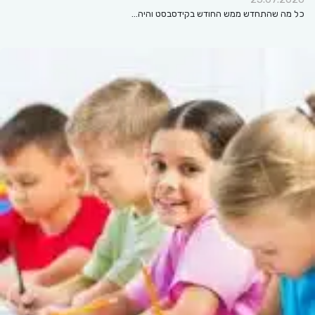
כל מה שהתחדש ממש החודש בקידסבסט והיה…