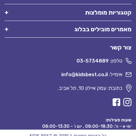
קטגוריות מומלצות
מאמרים מובילים בבלוג
צור קשר
טלפון:
03-5734889
אימייל:
info@kidsbest.co.il
כתובת: עמק איילון 10, תל אביב.
שעות פעילות:
ימי א – ה’: 08:00-18:30 , יום ו’ – 08:00-13:30