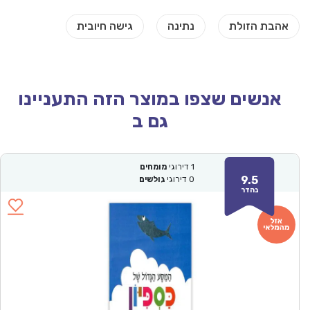
אנשים שצפו במוצר הזה התעניינו
גם ב
1
דירוגי
מומחים
9.5
0
דירוגי
גולשים
נהדר