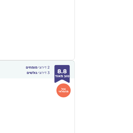
2
דירוגי
מומחים
8.8
3
דירוגי
גולשים
טוב מאוד