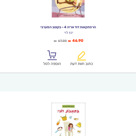
הרפתקאות דוד אריה 4 – בקוטב המערבי
ינץ לוי
המחיר
המחיר
46.90
67.00
₪
₪
הנוכחי
המקורי
הוא:
היה:
₪67.00.
₪46.90.
כתוב חוות דעת
הוספה לסל