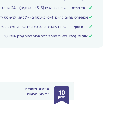
עד הבית
שליח עד הבית (3-5 ימי עסקים) – 24 ₪. הזמנות מעל 399 ₪ משלוח חינם.
אקספרס
מהיום להיום (0-1 ימי עסקים) – 37 ₪.
לרשימת הי
עיטוף
אנחנו עוטפים כמה שרוצים ואיך שרוצים, ללא 
איסוף עצמי
בחנות האתר בתל אביב רחוב עמק איילון 10.
4
דירוגי
מומחים
10
1
דירוגי
גולשים
מצוין