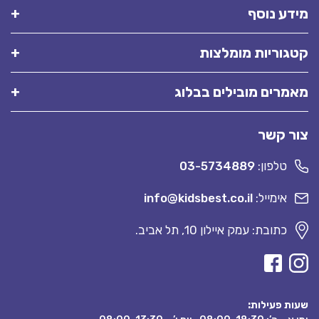
מידע נוסף
קטגוריות מומלצות
מאמרים מובילים בבלוג
צור קשר
טלפון:
03-5734889
אימייל:
info@kidsbest.co.il
כתובת: עמק איילון 10, תל אביב.
שעות פעילות: