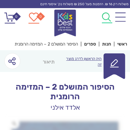
Ski
משלוח רק 16 ₪. הזמנות מעל 250 ₪ משלוח נק’ איסוף חינם
t
0
0
conten
ראשי
|
חנות
|
ספרים
|
הסיפור המושלם 2 – המזימה הרומנית
היה הראשון לדרג מוצר
תיאור
זה
הסיפור המושלם 2 – המזימה
הרומנית
אלדד אילני