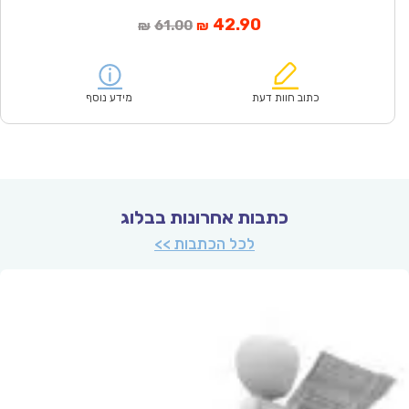
המחיר
המחיר
42.90
61.00
₪
₪
הנוכחי
המקורי
הוא:
היה:
₪61.00.
₪42.90.
כתוב חוות דעת
מידע נוסף
כתבות אחרונות בבלוג
לכל הכתבות >>