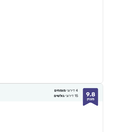
4
דירוגי
מומחים
9.8
15
דירוגי
גולשים
מצוין