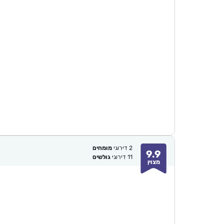
2
דירוגי
מומחים
9.9
11
דירוגי
גולשים
מצוין