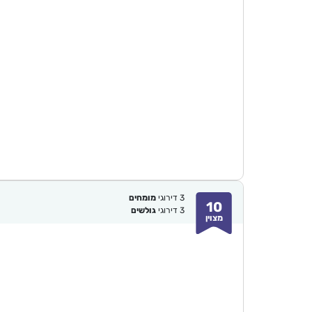
3
דירוגי
מומחים
10
3
דירוגי
גולשים
מצוין