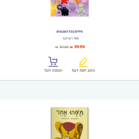
פילים בכל הצבעים
אמי רובינגר
המחיר
המחיר
39.90
57.00
₪
₪
הנוכחי
המקורי
הוא:
היה:
₪57.00.
₪39.90.
כתוב חוות דעת
הוספה לסל