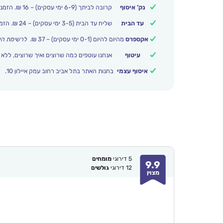
נק’ איסוף
קרובה לביתך (6-9 ימי עסקים) – 16 ₪. הזמנות מעל 250 ₪ משלוח חינם.
עד הבית
שליח עד הבית (3-5 ימי עסקים) – 24 ₪. הזמנות מעל 399 ₪ משלוח חינם.
אקספרס
מהיום להיום (0-1 ימי עסקים) – 37 ₪.
לרשימת הי
עיטוף
אנחנו עוטפים כמה שרוצים ואיך שרוצים, ללא 
איסוף עצמי
בחנות האתר בתל אביב רחוב עמק איילון 10.
5
דירוגי
מומחים
9.9
12
דירוגי
גולשים
מצוין