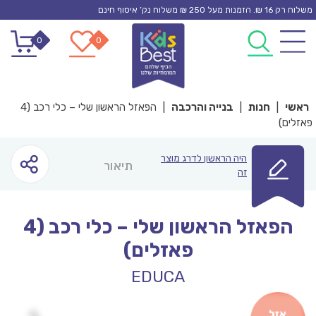
Ski
משלוח רק 16 ₪. הזמנות מעל 250 ₪ משלוח נק’ איסוף חינם
t
0
0
conten
ראשי
|
חנות
|
בנייה והרכבה
|
הפאזל הראשון שלי – כלי רכב (4
פאזלים)
היה הראשון לדרג מוצר
תיאור
זה
הפאזל הראשון שלי – כלי רכב (4
פאזלים)
EDUCA