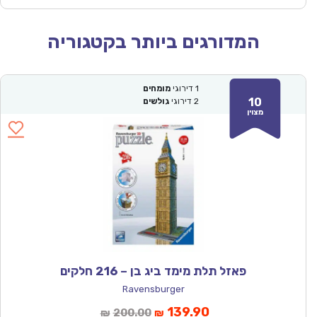
המדורגים ביותר בקטגוריה
1
דירוגי
מומחים
10
2
דירוגי
גולשים
מצוין
פאזל תלת מימד ביג בן – 216 חלקים
Ravensburger
המחיר
המחיר
139.90
200.00
₪
₪