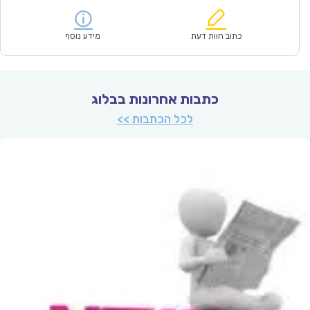
הוא:
היה:
₪61.00.
₪42.90.
כתוב חוות דעת
מידע נוסף
כתבות אחרונות בבלוג
לכל הכתבות >>