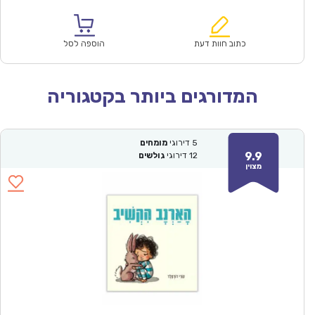
הנוכחי
המקורי
הוא:
היה:
₪57.00.
₪39.90.
כתוב חוות דעת
הוספה לסל
המדורגים ביותר בקטגוריה
5
דירוגי
מומחים
9.9
12
דירוגי
גולשים
מצוין