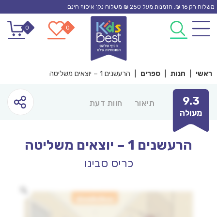
Ski
משלוח רק 16 ₪. הזמנות מעל 250 ₪ משלוח נק’ איסוף חינם
t
0
0
conten
ראשי
|
חנות
|
ספרים
|
הרעשנים 1 – יוצאים משליטה
9.3
תיאור
חוות דעת
מעולה
הרעשנים 1 – יוצאים משליטה
כריס סבינו