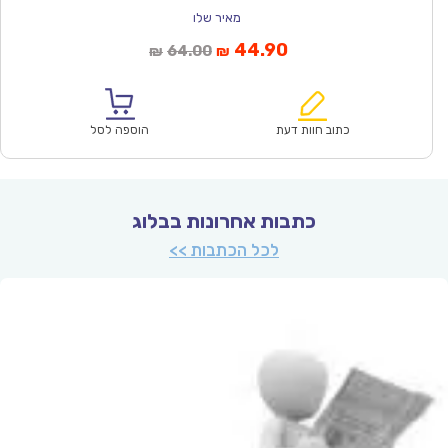
מאיר שלו
המחיר
המחיר
44.90
64.00
₪
₪
הנוכחי
המקורי
הוא:
היה:
₪64.00.
₪44.90.
כתוב חוות דעת
הוספה לסל
כתבות אחרונות בבלוג
לכל הכתבות >>