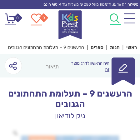
Ski
משלוח רק 16 ₪. הזמנות מעל 250 ₪ משלוח נק’ איסוף חינם
t
0
0
conten
ראשי
|
חנות
|
ספרים
|
הרעשנים 9 – תעלומת התחתונים הגנובים
היה הראשון לדרג מוצר
תיאור
זה
הרעשנים 9 – תעלומת התחתונים
הגנובים
ניקולודיאון