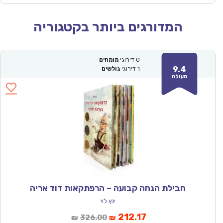
המדורגים ביותר בקטגוריה
0
דירוגי
מומחים
9.4
1
דירוגי
גולשים
מעולה
חבילת הנחה קבועה – הרפתקאות דוד אריה
ינץ לוי
המחיר
המחיר
212.17
326.00
₪
₪