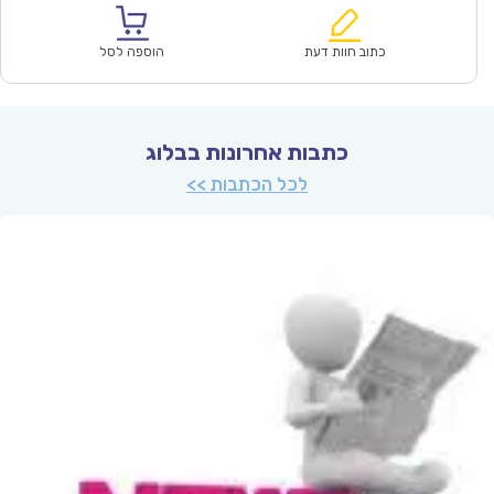
הוא:
היה:
₪570.00.
₪370.50.
כתוב חוות דעת
הוספה לסל
כתבות אחרונות בבלוג
לכל הכתבות >>