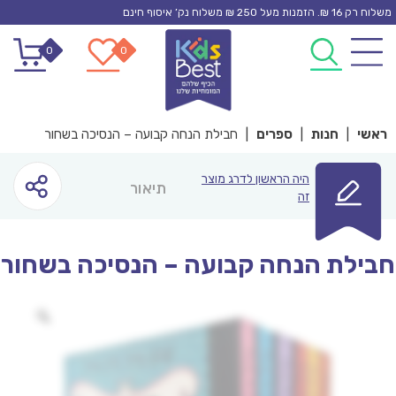
Ski
משלוח רק 16 ₪. הזמנות מעל 250 ₪ משלוח נק’ איסוף חינם
t
0
0
conten
ראשי
|
חנות
|
ספרים
|
חבילת הנחה קבועה – הנסיכה בשחור
היה הראשון לדרג מוצר
תיאור
זה
חבילת הנחה קבועה – הנסיכה בשחור