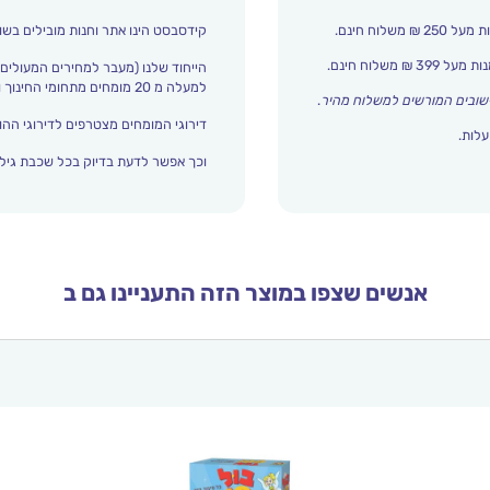
קידסבסט הינו אתר וחנות מובילים בשו
הייחוד שלנו (מעבר למחירים המעולים)
למעלה מ 20 מומחים מתחומי החינוך והתפתחות הילד מדרגים אצלנו כל הזמן את עולם הילדים.
שובים המורשים למשלוח מהיר
.
דירוגי המומחים מצטרפים לדירוגי ההור
עלות.
וכך אפשר לדעת בדיוק בכל שכבת גיל 
אנשים שצפו במוצר הזה התעניינו גם ב