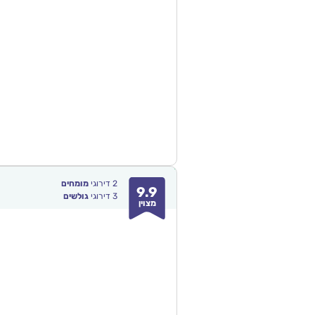
2
דירוגי
מומחים
9.9
3
דירוגי
גולשים
מצוין