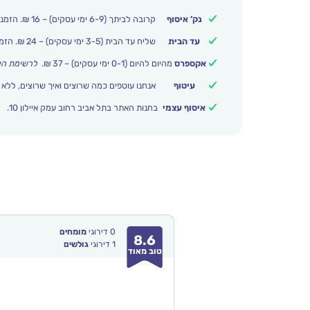
נק’ איסוף
קרובה לביתך (6-9 ימי עסקים) – 16 ₪. הזמנות מעל 250 ₪ משלוח חינם.
עד הבית
שליח עד הבית (3-5 ימי עסקים) – 24 ₪. הזמנות מעל 399 ₪ משלוח חינם.
אקספרס
מהיום להיום (0-1 ימי עסקים) – 37 ₪.
לרשימת הי
עיטוף
אנחנו עוטפים כמה שרוצים ואיך שרוצים, ללא 
איסוף עצמי
בחנות האתר בתל אביב רחוב עמק איילון 10.
0
דירוגי
מומחים
8.6
1
דירוגי
גולשים
טוב מאוד