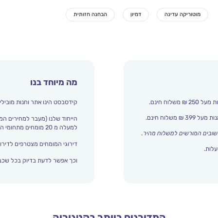
מה מיוחד בנו
קידסבסט הינו אתר וחנות מובילי
הייחוד שלנו (מעבר למחירים המ
למעלה מ 20 מומחים מתחומי החינוך והתפתחות הילד מדרגים אצלנו כל הזמן את עולם הילדים.
שובים המורשים למשלוח מהיר
.
דירוגי המומחים מצטרפים לדירוג
עלות.
וכך אפשר לדעת בדיוק בכל שכבת
המדורגים ביותר בקטגוריה