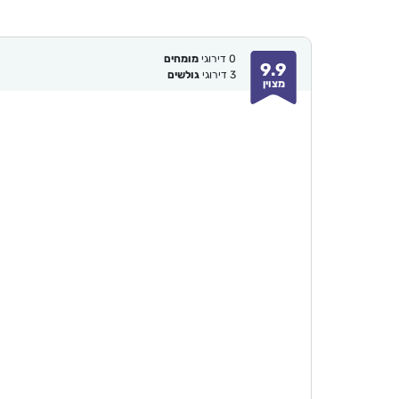
0
דירוגי
מומחים
9.9
3
דירוגי
גולשים
מצוין