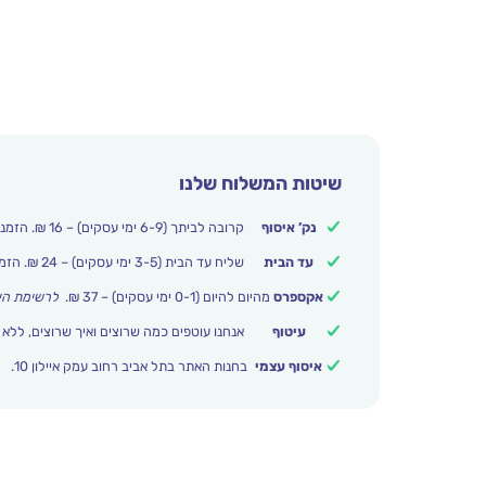
שיטות המשלוח שלנו
נק’ איסוף
קרובה לביתך (6-9 ימי עסקים) – 16 ₪. הזמנות מעל 250 ₪ משלוח חינם.
עד הבית
שליח עד הבית (3-5 ימי עסקים) – 24 ₪. הזמנות מעל 399 ₪ משלוח חינם.
אקספרס
מהיום להיום (0-1 ימי עסקים) – 37 ₪.
לרשימת הי
עיטוף
אנחנו עוטפים כמה שרוצים ואיך שרוצים, ללא 
איסוף עצמי
בחנות האתר בתל אביב רחוב עמק איילון 10.