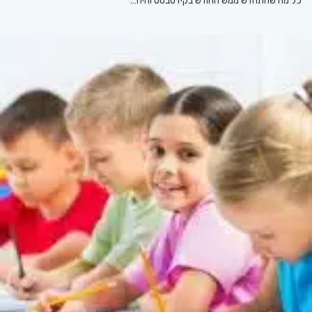
כל מה שהתחדש ממש החודש בקידסבסט והיה…