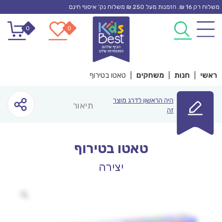
Ski
משלוח רק 16 ₪. הזמנות מעל 250 ₪ משלוח נק’ איסוף חינם
t
0
0
conten
ראשי
|
חנות
|
משחקים
|
טאטו בטירוף
היה הראשון לדרג מוצר
תיאור
זה
טאטו בטירוף
יצירה