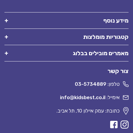
מידע נוסף
קטגוריות מומלצות
מאמרים מובילים בבלוג
צור קשר
טלפון:
03-5734889
אימייל:
info@kidsbest.co.il
כתובת: עמק איילון 10, תל אביב.