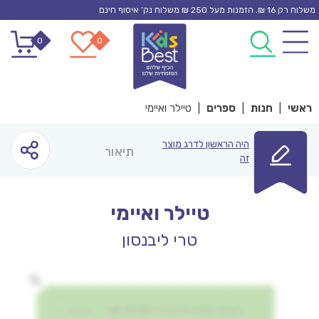
Ski
משלוח רק 16 ₪. הזמנות מעל 250 ₪ משלוח נק’ איסוף חינם
t
0
0
conten
ראשי
|
חנות
|
ספרים
|
טיילר ואיימי
היה הראשון לדרג מוצר
תיאור
זה
טיילר ואיימי
טרי ליבנסון