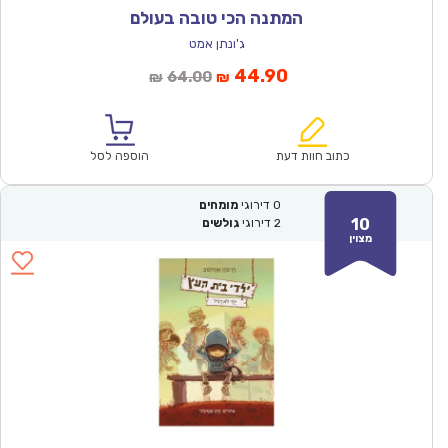
המתנה הכי טובה בעולם
ג'ונתן אמט
המחיר
המחיר
44.90
64.00
₪
₪
הנוכחי
המקורי
הוא:
היה:
₪64.00.
₪44.90.
כתוב חוות דעת
הוספה לסל
0
דירוגי
מומחים
10
2
דירוגי
גולשים
מצוין