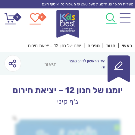
Ski
משלוח רק 16 ₪. הזמנות מעל 250 ₪ משלוח נק’ איסוף חינם
t
0
0
conten
ראשי
|
חנות
|
ספרים
|
יומנו של חנון 12 – יציאת חירום
היה הראשון לדרג מוצר
תיאור
זה
יומנו של חנון 12 – יציאת חירום
ג'ף קיני