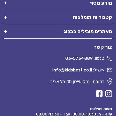
מידע נוסף
קטגוריות מומלצות
מאמרים מובילים בבלוג
צור קשר
טלפון:
03-5734889
אימייל:
info@kidsbest.co.il
כתובת: עמק איילון 10, תל אביב.
שעות פעילות:
ימי א – ה’: 08:00-18:30 , יום ו’ – 08:00-13:30