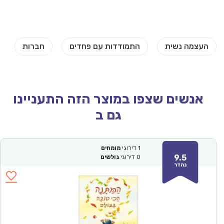
אנשים שצפו במוצר הזה התעניינו
גם ב
1
דירוגי
מומחים
9.5
0
דירוגי
גולשים
נהדר