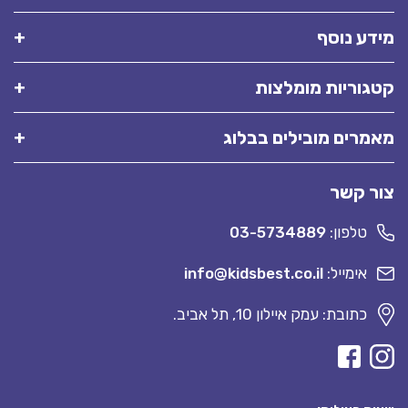
מידע נוסף
קטגוריות מומלצות
מאמרים מובילים בבלוג
צור קשר
טלפון:
03-5734889
אימייל:
info@kidsbest.co.il
כתובת: עמק איילון 10, תל אביב.