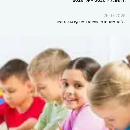
חדשות קידסבסט – יולי 2026
25.07.2026
כל מה שהתחדש ממש החודש בקידסבסט והיה…