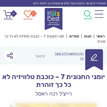
Ski
משלוח רק 16 ₪. הזמנות מעל 250 ₪ משלוח נק’ איסוף חינם
t
0
0
conten
ראשי
|
חנות
|
ספרים
|
יומני החנונית 7 – כוכבת טלוויזיה לא כל כך
זוהרת
היה הראשון לדרג מוצר
תיאור
זה
יומני החנונית 7 – כוכבת טלוויזיה לא
כל כך זוהרת
רייצ'ל רנה ראסל