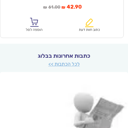
המחיר
המחיר
42.90
61.00
₪
₪
הנוכחי
המקורי
הוא:
היה:
₪61.00.
₪42.90.
כתוב חוות דעת
הוספה לסל
כתבות אחרונות בבלוג
לכל הכתבות >>