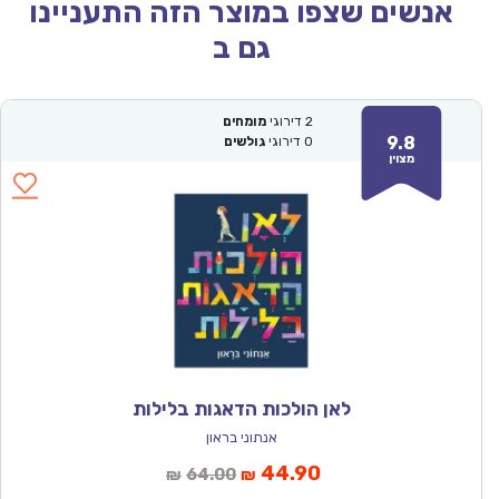
אנשים שצפו במוצר הזה התעניינו
גם ב
2
דירוגי
מומחים
9.8
0
דירוגי
גולשים
מצוין
לאן הולכות הדאגות בלילות
אנתוני בראון
המחיר
המחיר
44.90
64.00
₪
₪