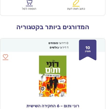
הוא:
היה:
₪57.00.
₪39.90.
כתוב חוות דעת
הוספה לסל
המדורגים ביותר בקטגוריה
0
דירוגי
מומחים
10
1
דירוגי
גולשים
מצוין
רוני ותום – 6 החקירה השישית