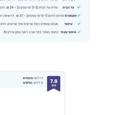
עד הבית
שליח עד הבית (3-5 ימי עסקים) – 24 ₪. הזמנות מעל 399 ₪ משלוח חינם.
אקספרס
מהיום להיום (0-1 ימי עסקים) – 37 ₪.
לרשימת הי
עיטוף
אנחנו עוטפים כמה שרוצים ואיך שרוצים, ללא 
איסוף עצמי
בחנות האתר בתל אביב רחוב עמק איילון 10.
1
דירוגי
מומחים
7.8
2
דירוגי
גולשים
טוב