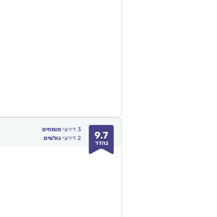
3
דירוגי
מומחים
9.7
2
דירוגי
גולשים
נהדר