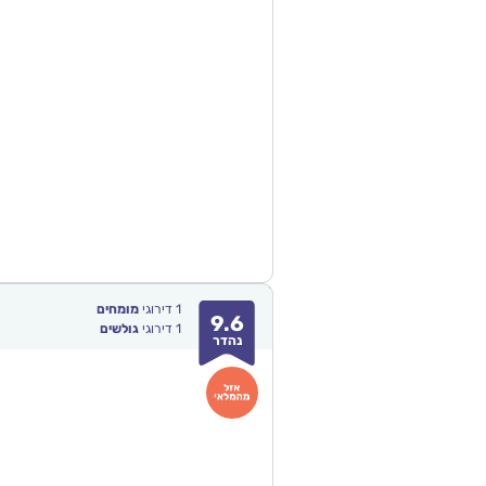
1
דירוגי
מומחים
9.6
1
דירוגי
גולשים
נהדר