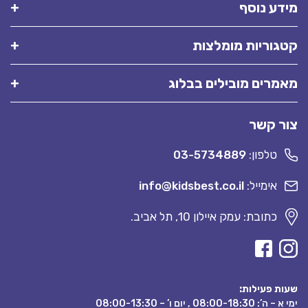
מידע נוסף
קטגוריות מומלצות
מאמרים מובילים בבלוג
צור קשר
טלפון:
03-5734889
אימייל:
info@kidsbest.co.il
כתובת: עמק איילון 10, תל אביב.
שעות פעילות:
ימי א – ה’: 08:00-18:30 , יום ו’ – 08:00-13:30