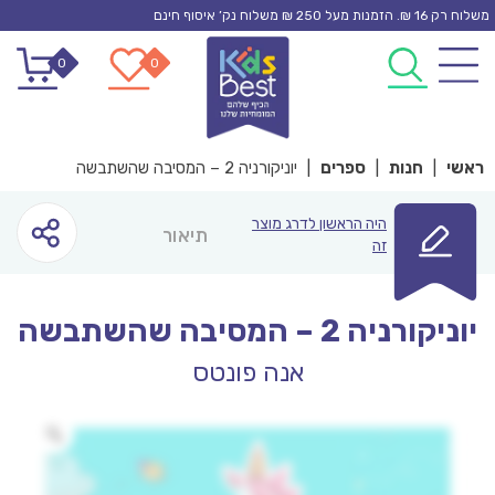
Ski
משלוח רק 16 ₪. הזמנות מעל 250 ₪ משלוח נק’ איסוף חינם
t
0
0
conten
ראשי
|
חנות
|
ספרים
|
יוניקורניה 2 – המסיבה שהשתבשה
היה הראשון לדרג מוצר
תיאור
זה
יוניקורניה 2 – המסיבה שהשתבשה
אנה פונטס