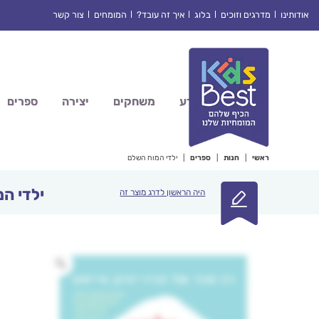
Ski
אודותינו
מדרגים וזוכים
בלוג
איך זה עובד?
המומחים
צור קשר
t
conten
מדע
משחקים
יצירה
ספרים
ראשי
|
חנות
|
ספרים
|
ילדי המוח השלם
ילדי ה
היה הראשון לדרג מוצר זה