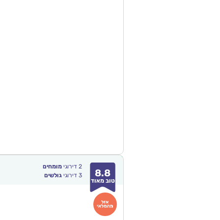
2
דירוגי
מומחים
8.8
3
דירוגי
גולשים
טוב מאוד