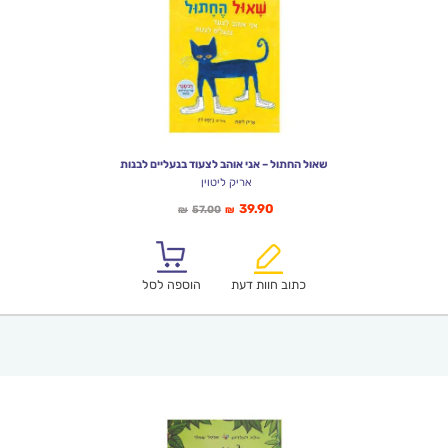
שאול החתול – אני אוהב לצעוד בנעליים לבנות
אריק ליטוין
המחיר
המחיר
39.90
57.00
₪
₪
הנוכחי
המקורי
הוא:
היה:
₪57.00.
₪39.90.
כתוב חוות דעת
הוספה לסל