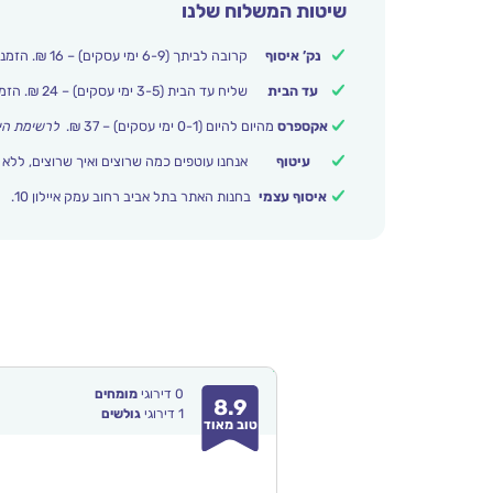
שיטות המשלוח שלנו
נק’ איסוף
קרובה לביתך (6-9 ימי עסקים) – 16 ₪. הזמנות מעל 250 ₪ משלוח חינם.
עד הבית
שליח עד הבית (3-5 ימי עסקים) – 24 ₪. הזמנות מעל 399 ₪ משלוח חינם.
אקספרס
מהיום להיום (0-1 ימי עסקים) – 37 ₪.
לרשימת הי
עיטוף
אנחנו עוטפים כמה שרוצים ואיך שרוצים, ללא 
איסוף עצמי
בחנות האתר בתל אביב רחוב עמק איילון 10.
0
דירוגי
מומחים
8.9
1
דירוגי
גולשים
טוב מאוד