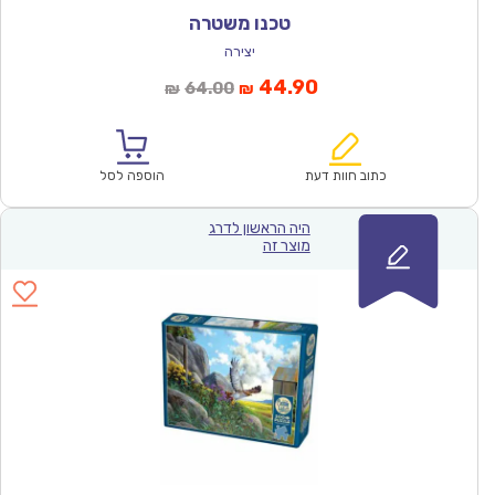
טכנו משטרה
יצירה
המחיר
המחיר
44.90
64.00
₪
₪
הנוכחי
המקורי
הוא:
היה:
₪64.00.
₪44.90.
כתוב חוות דעת
הוספה לסל
היה הראשון לדרג
מוצר זה