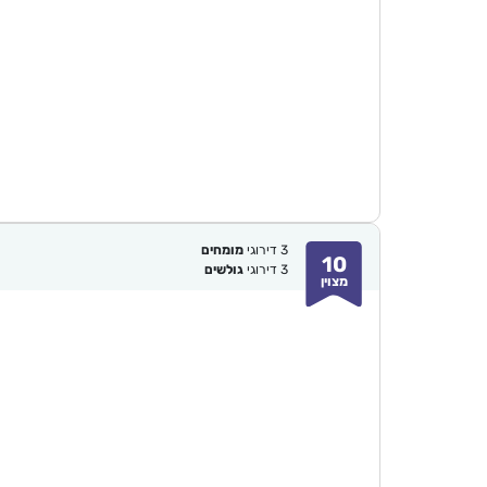
3
דירוגי
מומחים
10
3
דירוגי
גולשים
מצוין