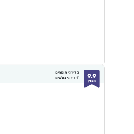
2
דירוגי
מומחים
9.9
11
דירוגי
גולשים
מצוין