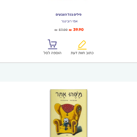
פילים בכל הצבעים
אמי רובינגר
המחיר
המחיר
39.90
57.00
₪
₪
הנוכחי
המקורי
הוא:
היה:
₪57.00.
₪39.90.
כתוב חוות דעת
הוספה לסל