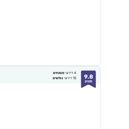
4
דירוגי
מומחים
9.8
15
דירוגי
גולשים
מצוין