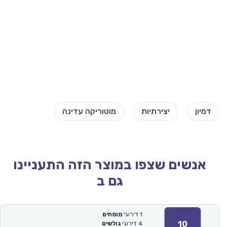
אנשים שצפו במוצר הזה התעניינו
גם ב
1
דירוגי
מומחים
10
4
דירוגי
גולשים