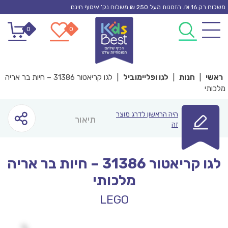
Ski
משלוח רק 16 ₪. הזמנות מעל 250 ₪ משלוח נק’ איסוף חינם
t
0
0
conten
ראשי
|
חנות
|
לגו ופליימוביל
|
לגו קריאטור 31386 – חיות בר אריה
מלכותי
היה הראשון לדרג מוצר
תיאור
זה
לגו קריאטור 31386 – חיות בר אריה
מלכותי
LEGO