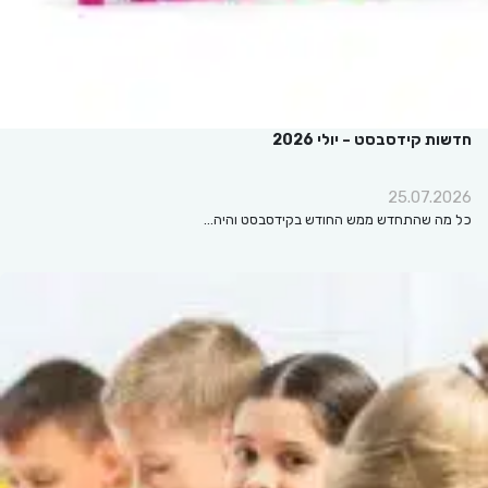
חדשות קידסבסט – יולי 2026
25.07.2026
כל מה שהתחדש ממש החודש בקידסבסט והיה…