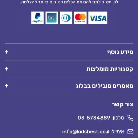
לכן חשוב לתת להם את הכלים הטובים ביותר להצלחה.
מידע נוסף
קטגוריות מומלצות
מאמרים מובילים בבלוג
צור קשר
טלפון:
03-5734889
אימייל:
info@kidsbest.co.il