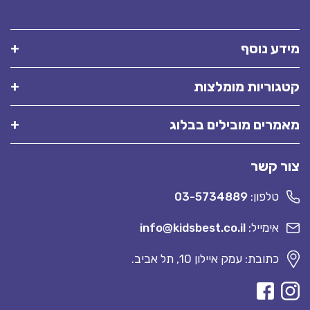
מידע נוסף
קטגוריות מומלצות
מאמרים מובילים בבלוג
צור קשר
טלפון:
03-5734889
אימייל:
info@kidsbest.co.il
כתובת: עמק איילון 10, תל אביב.