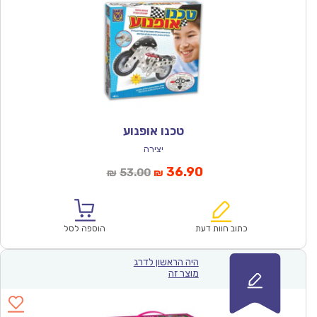
טכנו אופנוע
יצירה
המחיר
המחיר
36.90
53.00
₪
₪
הנוכחי
המקורי
הוא:
היה:
₪53.00.
₪36.90.
כתוב חוות דעת
הוספה לסל
היה הראשון לדרג
מוצר זה