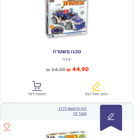
טכנו משטרה
יצירה
המחיר
המחיר
44.90
64.00
₪
₪
הנוכחי
המקורי
הוא:
היה:
₪64.00.
₪44.90.
כתוב חוות דעת
הוספה לסל
היה הראשון לדרג
מוצר זה