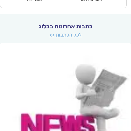
כתבות אחרונות בבלוג
לכל הכתבות >>