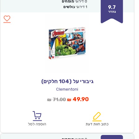
0
דירוגי
מומחים
9.7
1
דירוגי
גולשים
נהדר
גיבורי על (104 חלקים)
Clementoni
המחיר
המחיר
49.90
71.00
₪
₪
הנוכחי
המקורי
הוא:
היה:
₪71.00.
₪49.90.
כתוב חוות דעת
הוספה לסל