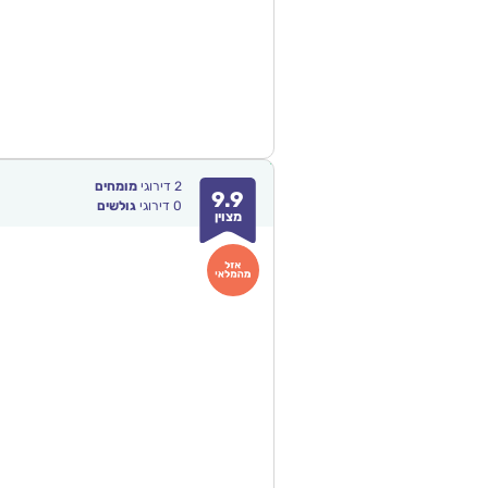
2
דירוגי
מומחים
9.9
0
דירוגי
גולשים
מצוין