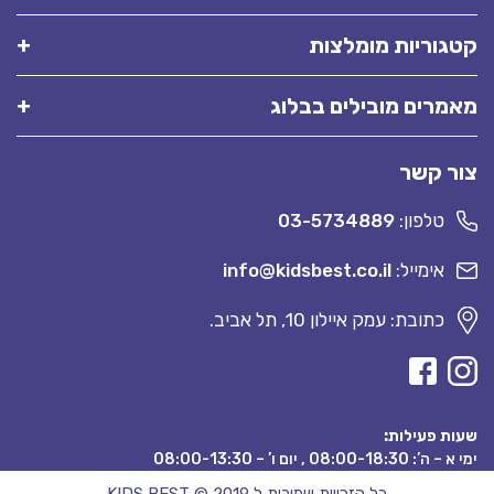
קטגוריות מומלצות
מאמרים מובילים בבלוג
צור קשר
טלפון:
03-5734889
אימייל:
info@kidsbest.co.il
כתובת: עמק איילון 10, תל אביב.
שעות פעילות:
ימי א – ה’: 08:00-18:30 , יום ו’ – 08:00-13:30