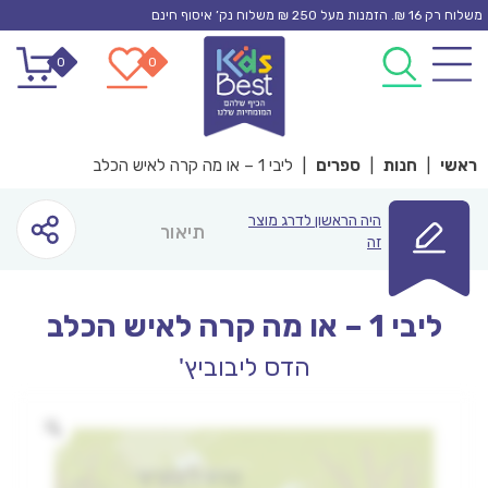
Ski
משלוח רק 16 ₪. הזמנות מעל 250 ₪ משלוח נק’ איסוף חינם
t
0
0
conten
ראשי
|
חנות
|
ספרים
|
ליבי 1 – או מה קרה לאיש הכלב
היה הראשון לדרג מוצר
תיאור
זה
ליבי 1 – או מה קרה לאיש הכלב
הדס ליבוביץ'