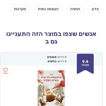
אנשים שצפו במוצר הזה התעניינו
גם ב
0
דירוגי
מומחים
9.4
4
דירוגי
גולשים
מעולה