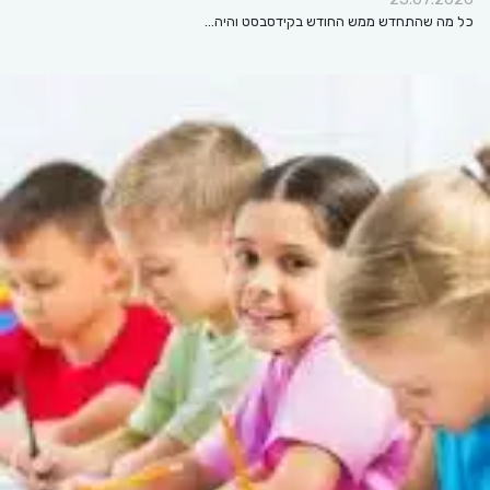
כל מה שהתחדש ממש החודש בקידסבסט והיה…