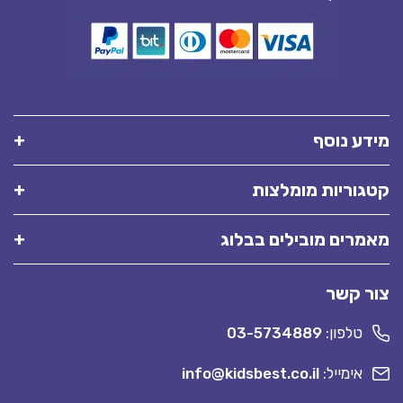
מידע נוסף
קטגוריות מומלצות
מאמרים מובילים בבלוג
צור קשר
טלפון:
03-5734889
אימייל:
info@kidsbest.co.il