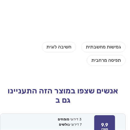
אנשים שצפו במוצר הזה התעניינו
גם ב
3
דירוגי
מומחים
9.9
7
דירוגי
גולשים
מצוין