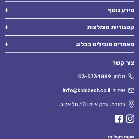
מידע נוסף
קטגוריות מומלצות
מאמרים מובילים בבלוג
צור קשר
טלפון:
03-5734889
אימייל:
info@kidsbest.co.il
כתובת: עמק איילון 10, תל אביב.
שעות פעילות: