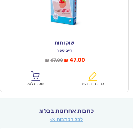
שוקו תות
חיים שפיר
המחיר
המחיר
47.00
67.00
₪
₪
הנוכחי
המקורי
הוא:
היה:
₪67.00.
₪47.00.
כתוב חוות דעת
הוספה לסל
כתבות אחרונות בבלוג
לכל הכתבות >>