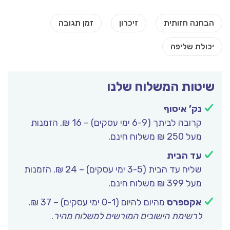
שיטות המשלוח שלנו
נק’ איסוף
קרובה לביתך (6-9 ימי עסקים) – 16 ₪. הזמנות
מעל 250 ₪ משלוח חינם.
עד הבית
שליח עד הבית (3-5 ימי עסקים) – 24 ₪. הזמנות
מעל 399 ₪ משלוח חינם.
אקספרס
מהיום להיום (0-1 ימי עסקים) – 37 ₪.
לרשימת הישובים המורשים למשלוח מהיר
.