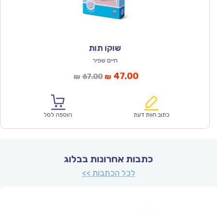
שוקו תות
חיים שפיר
המחיר
המחיר
47.00
67.00
₪
₪
הנוכחי
המקורי
הוא:
היה:
₪67.00.
₪47.00.
כתוב חוות דעת
הוספה לסל
כתבות אחרונות בבלוג
לכל הכתבות >>