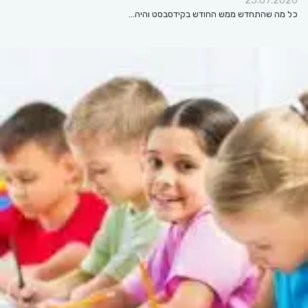
כל מה שהתחדש ממש החודש בקידסבסט והיה…