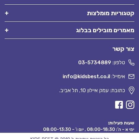
קטגוריות מומלצות
מאמרים מובילים בבלוג
צור קשר
טלפון:
03-5734889
אימייל:
info@kidsbest.co.il
כתובת: עמק איילון 10, תל אביב.
שעות פעילות:
ימי א – ה’: 08:00-18:30 , יום ו’ – 08:00-13:30