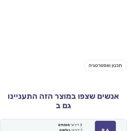
אנשים שצפו במוצר הזה התעניינו
גם ב
3
דירוגי
מומחים
9.6
7
דירוגי
גולשים