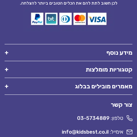
לכן חשוב לתת להם את הכלים הטובים ביותר להצלחה.
מידע נוסף
קטגוריות מומלצות
מאמרים מובילים בבלוג
צור קשר
טלפון:
03-5734889
אימייל:
info@kidsbest.co.il