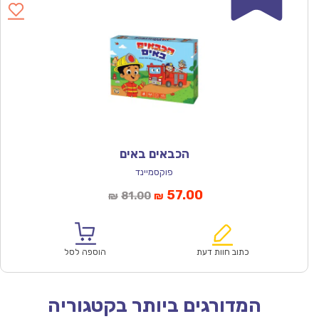
הכבאים באים
פוקסמיינד
המחיר
המחיר
57.00
81.00
₪
₪
הנוכחי
המקורי
הוא:
היה:
₪81.00.
₪57.00.
כתוב חוות דעת
הוספה לסל
המדורגים ביותר בקטגוריה