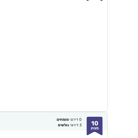
0
דירוגי
מומחים
10
3
דירוגי
גולשים
מצוין