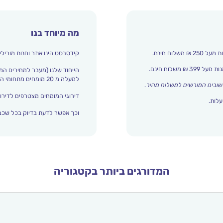
מה מיוחד בנו
קידסבסט הינו אתר וחנות מובילי
הייחוד שלנו (מעבר למחירים המ
למעלה מ 20 מומחים מתחומי החינוך והתפתחות הילד מדרגים אצלנו כל הזמן את עולם הילדים.
שובים המורשים למשלוח מהיר
.
דירוגי המומחים מצטרפים לדירוג
עלות.
וכך אפשר לדעת בדיוק בכל שכבת
המדורגים ביותר בקטגוריה