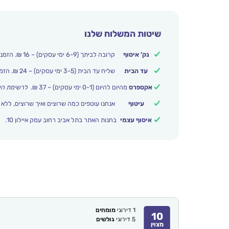
שיטות המשלוח שלנו
נק’ איסוף
קרובה לביתך (6-9 ימי עסקים) – 16 ₪. הזמנות מעל 250 ₪ משלוח חינם.
עד הבית
שליח עד הבית (3-5 ימי עסקים) – 24 ₪. הזמנות מעל 399 ₪ משלוח חינם.
אקספרס
מהיום להיום (0-1 ימי עסקים) – 37 ₪.
לרשימת הי
עיטוף
אנחנו עוטפים כמה שרוצים ואיך שרוצים, ללא 
איסוף עצמי
בחנות האתר בתל אביב רחוב עמק איילון 10.
1
דירוגי
מומחים
10
5
דירוגי
גולשים
מצוין