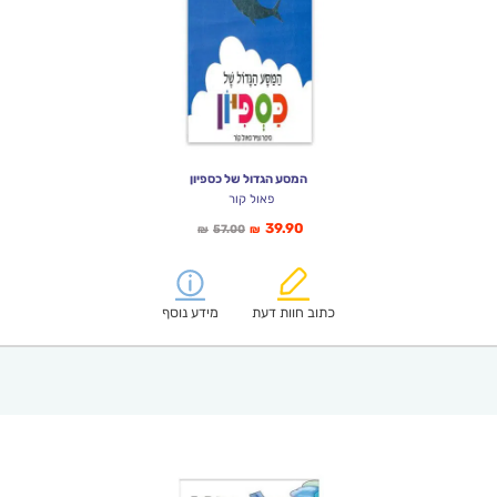
המסע הגדול של כספיון
פאול קור
המחיר
המחיר
39.90
57.00
₪
₪
הנוכחי
המקורי
הוא:
היה:
₪57.00.
₪39.90.
כתוב חוות דעת
מידע נוסף