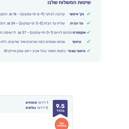
שיטות המשלוח שלנו
נק’ איסוף
קרובה לביתך (6-9 ימי עסקים) – 16 ₪. הזמנות מעל 250 ₪ משלוח חינם.
עד הבית
שליח עד הבית (3-5 ימי עסקים) – 24 ₪. הזמנות מעל 399 ₪ משלוח חינם.
אקספרס
מהיום להיום (0-1 ימי עסקים) – 37 ₪.
לרשימת הי
עיטוף
אנחנו עוטפים כמה שרוצים ואיך שרוצים, ללא 
איסוף עצמי
בחנות האתר בתל אביב רחוב עמק איילון 10.
1
דירוגי
מומחים
9.5
0
דירוגי
גולשים
נהדר