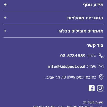
מידע נוסף
קטגוריות מומלצות
מאמרים מובילים בבלוג
צור קשר
טלפון:
03-5734889
אימייל:
info@kidsbest.co.il
כתובת: עמק איילון 10, תל אביב.
שעות פעילות: