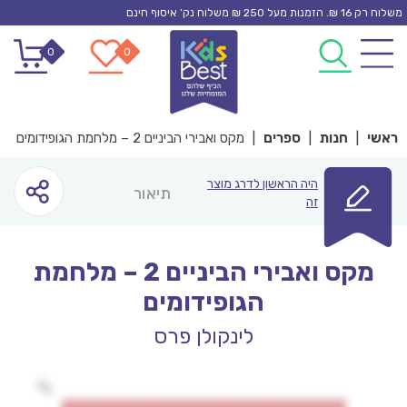
Ski
משלוח רק 16 ₪. הזמנות מעל 250 ₪ משלוח נק’ איסוף חינם
t
0
0
conten
ראשי
|
חנות
|
ספרים
|
מקס ואבירי הביניים 2 – מלחמת הגופידומים
היה הראשון לדרג מוצר
תיאור
זה
מקס ואבירי הביניים 2 – מלחמת
הגופידומים
לינקולן פרס