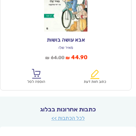
אבא עושה בושות
מאיר שלו
המחיר
המחיר
44.90
64.00
₪
₪
הנוכחי
המקורי
הוא:
היה:
₪64.00.
₪44.90.
כתוב חוות דעת
הוספה לסל
כתבות אחרונות בבלוג
לכל הכתבות >>