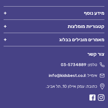
מידע נוסף
קטגוריות מומלצות
מאמרים מובילים בבלוג
צור קשר
טלפון:
03-5734889
אימייל:
info@kidsbest.co.il
כתובת: עמק איילון 10, תל אביב.