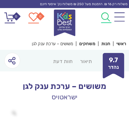
Ski
משלוח רק 16 ₪. הזמנות מעל 250 ₪ משלוח נק’ איסוף חינם
t
0
0
conten
ראשי
|
חנות
|
משחקים
|
משושים – ערכת ענק לגן
9.7
תיאור
חוות דעת
נהדר
משושים – ערכת ענק לגן
ישראטויס