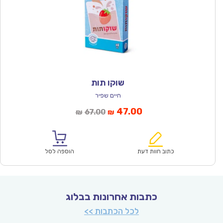
שוקו תות
חיים שפיר
המחיר
המחיר
47.00
67.00
₪
₪
הנוכחי
המקורי
הוא:
היה:
₪67.00.
₪47.00.
כתוב חוות דעת
הוספה לסל
כתבות אחרונות בבלוג
לכל הכתבות >>