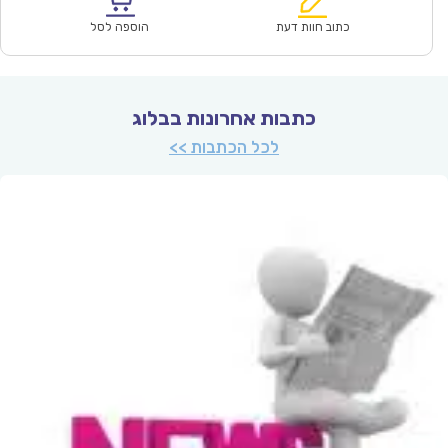
הוא:
היה:
₪67.00.
₪47.00.
כתוב חוות דעת
הוספה לסל
כתבות אחרונות בבלוג
לכל הכתבות >>