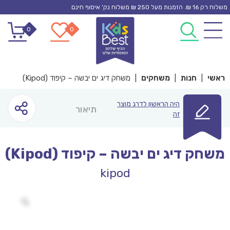
Ski
משלוח רק 16 ₪. הזמנות מעל 250 ₪ משלוח נק’ איסוף חינם
t
0
0
conten
ראשי
|
חנות
|
משחקים
|
משחק דיג ים יבשה – קיפוד (Kipod)
היה הראשון לדרג מוצר
תיאור
זה
משחק דיג ים יבשה – קיפוד (Kipod)
kipod