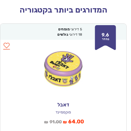
המדורגים ביותר בקטגוריה
5
דירוגי
מומחים
9.6
18
דירוגי
גולשים
נהדר
דאבל
פוקסמיינד
המחיר
המחיר
64.00
91.00
₪
₪
הנוכחי
המקורי